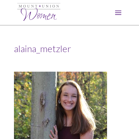
alaina_metzler